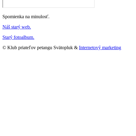
Spomienka na minulosť.
Náš starý web.
Starý fotoalbum.
© Klub priateľov petangu Svätopluk &
Internetový marketing