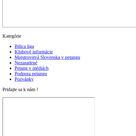
Kategórie
Bilica liga
Klubové informácie
Majstrovstvá Slovenska v petangu
Nezaradené
Petang v médiách
Podpora petangu
Pozvánky
Pridajte sa k nám !