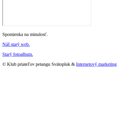
Spomienka na minulosť.
Náš starý web.
Starý fotoalbum.
© Klub priateľov petangu Svätopluk &
Internetový marketing