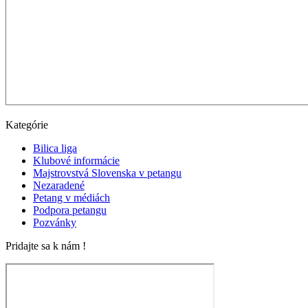
Kategórie
Bilica liga
Klubové informácie
Majstrovstvá Slovenska v petangu
Nezaradené
Petang v médiách
Podpora petangu
Pozvánky
Pridajte sa k nám !