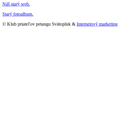
Náš starý web.
Starý fotoalbum.
© Klub priateľov petangu Svätopluk &
Internetový marketing