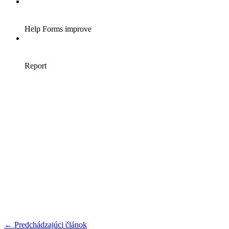
← Predchádzajúci článok