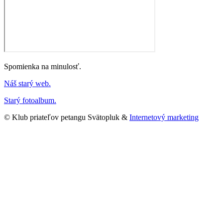
Spomienka na minulosť.
Náš starý web.
Starý fotoalbum.
© Klub priateľov petangu Svätopluk &
Internetový marketing