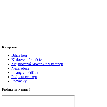
Kategórie
Bilica liga
Klubové informácie
Majstrovstvá Slovenska v petangu
Nezaradené
Petang v médiách
Podpora petangu
Pozvánky
Pridajte sa k nám !