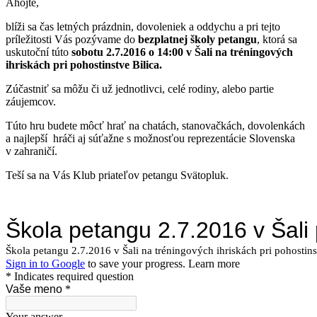
Ahojte,
blíži sa čas letných prázdnin, dovoleniek a oddychu a pri tejto
príležitosti Vás pozývame do
bezplatnej školy petangu
, ktorá sa
uskutoční túto
sobotu 2.7.2016 o 14:00 v Šali na tréningových
ihriskách pri pohostinstve Bilica.
Zúčastniť sa môžu či už jednotlivci, celé rodiny, alebo partie
záujemcov.
Túto hru budete môcť hrať na chatách, stanovačkách, dovolenkách
a najlepší hráči aj súťažne s možnosťou reprezentácie Slovenska
v zahraničí.
Teší sa na Vás Klub priateľov petangu Svätopluk.