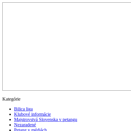
Kategórie
Bilica liga
Klubové informácie
Majstrovstvá Slovenska v petangu
Nezaradené
Petang v médiách