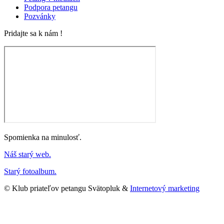
Podpora petangu
Pozvánky
Pridajte sa k nám !
Spomienka na minulosť.
Náš starý web.
Starý fotoalbum.
© Klub priateľov petangu Svätopluk &
Internetový marketing