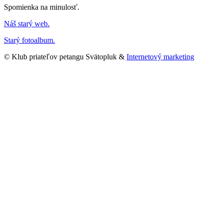
Spomienka na minulosť.
Náš starý web.
Starý fotoalbum.
© Klub priateľov petangu Svätopluk &
Internetový marketing