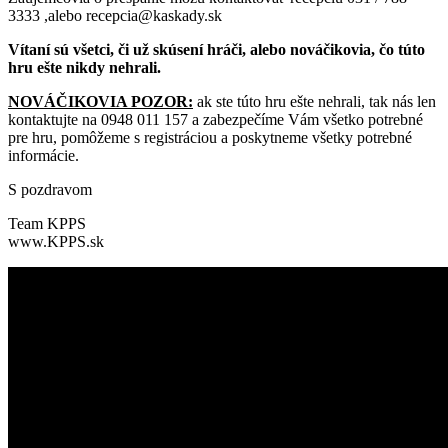
3333 ,alebo recepcia@kaskady.sk
Vítaní sú všetci, či už skúsení hráči, alebo nováčikovia, čo túto
hru ešte nikdy nehrali.
NOVÁČIKOVIA POZOR:
ak ste túto hru ešte nehrali, tak nás len
kontaktujte na 0948 011 157 a zabezpečíme Vám všetko potrebné
pre hru, pomôžeme s registráciou a poskytneme všetky potrebné
informácie.
S pozdravom
Team KPPS
www.KPPS.sk