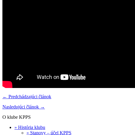
← Predchádzajúci článok
Nasledujúci článok →
O klube KPPS
» História klubu
» Stanovy – účel KPPS