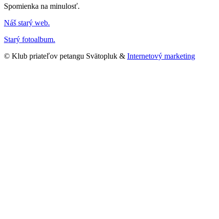
Spomienka na minulosť.
Náš starý web.
Starý fotoalbum.
© Klub priateľov petangu Svätopluk &
Internetový marketing