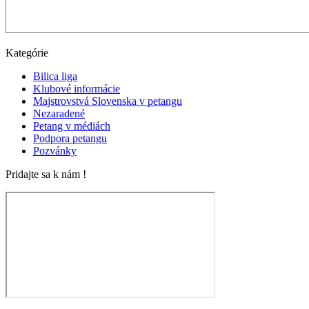
Kategórie
Bilica liga
Klubové informácie
Majstrovstvá Slovenska v petangu
Nezaradené
Petang v médiách
Podpora petangu
Pozvánky
Pridajte sa k nám !