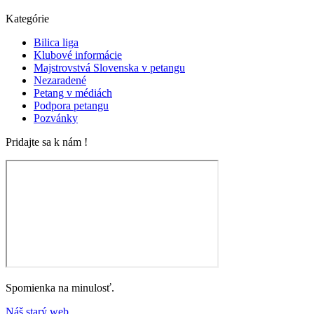
Kategórie
Bilica liga
Klubové informácie
Majstrovstvá Slovenska v petangu
Nezaradené
Petang v médiách
Podpora petangu
Pozvánky
Pridajte sa k nám !
Spomienka na minulosť.
Náš starý web.