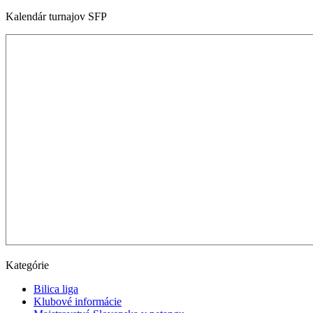
Kalendár turnajov SFP
Kategórie
Bilica liga
Klubové informácie