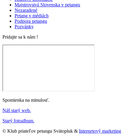
Majstrovstvá Slovenska v petangu
Nezaradené
Petang v médiách
Podpora petangu
Pozvánky
Pridajte sa k nám !
Spomienka na minulosť.
Náš starý web.
Starý fotoalbum.
© Klub priateľov petangu Svätopluk &
Internetový marketing