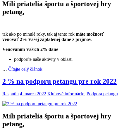
Milí priatelia športu a športovej hry
petang,
tak ako po minulé roky, tak aj tento rok
máte možnosť
venovať 2% Vašej zaplatenej dane z príjmov
.
Venovaním Vašich 2% dane
podporíte naše aktivity v oblasti
…
Čítajte celý článok
2 % na podporu petangu pre rok 2022
Rasputin
4. marca 2022
Klubové informácie
,
Podpora petangu
Milí priatelia športu a športovej hry
petang,