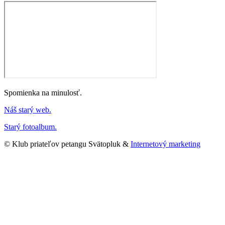
Spomienka na minulosť.
Náš starý web.
Starý fotoalbum.
© Klub priateľov petangu Svätopluk &
Internetový marketing